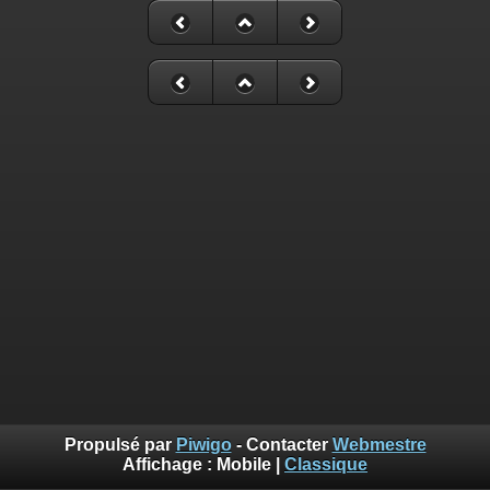
Propulsé par
Piwigo
- Contacter
Webmestre
Affichage :
Mobile
|
Classique